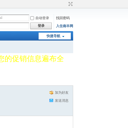
自动登录
找回密码
登录
入住南丰网
服务百姓平台，所有企
快捷导航
让您的促销信息遍布全
服务百姓平台，所有企
加为好友
发送消息
让您的促销信息遍布全